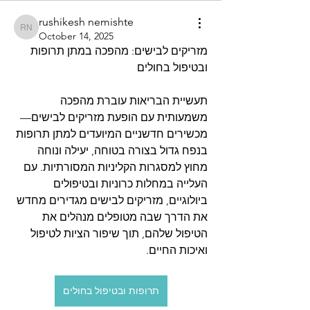
rushikesh nemishte
rushikesh nemishte
October 14, 2025
מזריקים לבישים: מהפכה במתן תרופות 
ובטיפול בחולים
תעשיית הבריאות עוברת מהפכה 
משמעותית עם הופעת מזריקים לבישים—
מכשירים חדשניים המיועדים למתן תרופות 
בנפח גדול בצורה בטוחה, יעילה ונוחה 
מחוץ למסגרות הקליניות המסורתיות. עם 
העלייה במחלות כרוניות ובטיפולים 
ביולוגיים, מזריקים לבישים מגדירים מחדש 
את הדרך שבה מטופלים מנהלים את 
הטיפול שלהם, תוך שיפור הציות לטיפול 
ואיכות החיים.
תרופות ובטיפול בחולים